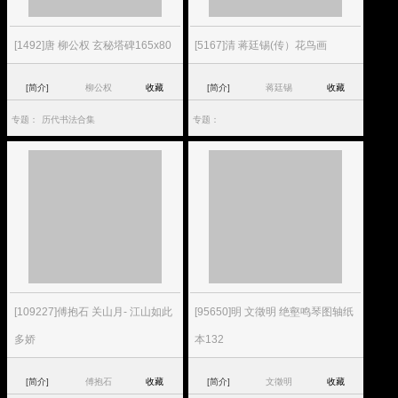
[1492]唐 柳公权 玄秘塔碑165x80
[5167]清 蒋廷锡(传）花鸟画
[简介]
柳公权
收藏
[简介]
蒋廷锡
收藏
专题：
历代书法合集
专题：
[109227]傅抱石 关山月- 江山如此
[95650]明 文徵明 绝壑鸣琴图轴纸
多娇
本132
[简介]
傅抱石
收藏
[简介]
文徵明
收藏