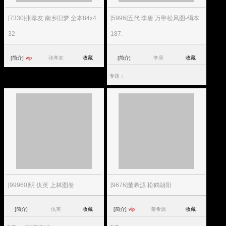
[7330]张孝友 南乡旧梦 全本84x4
[5996]五代 李唐 万壑松风图-绢本
32
187.
[简介]
张孝友
收藏
[简介]
李唐
收藏
vip
专题：
[99960]明 仇英 上林图卷
[9676]董希源 松鹤朝阳
[简介]
仇英
收藏
[简介]
董希源
收藏
vip