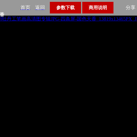
首页
返回
分享
参数下载
商用说明
天香